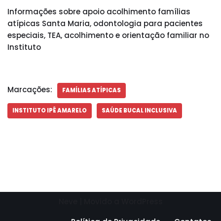
Informações sobre apoio acolhimento famílias
atípicas Santa Maria, odontologia para pacientes
especiais, TEA, acolhimento e orientação familiar no
Instituto
Marcações:
FAMÍLIAS ATÍPICAS
INSTITUTO IPÊ AMARELO
SAÚDE BUCAL INCLUSIVA
Neve
| Movido a
WordPress