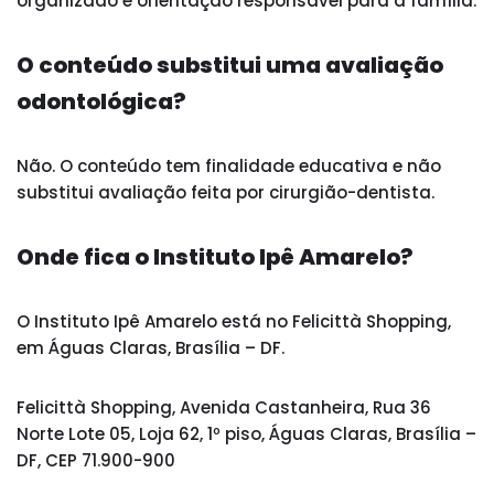
organizado e orientação responsável para a família.
O conteúdo substitui uma avaliação
odontológica?
Não. O conteúdo tem finalidade educativa e não
substitui avaliação feita por cirurgião-dentista.
Onde fica o Instituto Ipê Amarelo?
O Instituto Ipê Amarelo está no Felicittà Shopping,
em Águas Claras, Brasília – DF.
Felicittà Shopping, Avenida Castanheira, Rua 36
Norte Lote 05, Loja 62, 1º piso, Águas Claras, Brasília –
DF, CEP 71.900-900