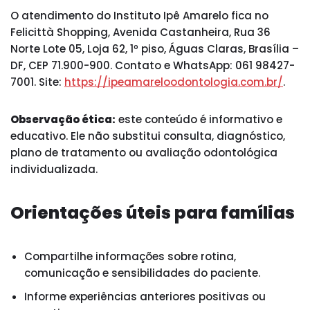
O atendimento do Instituto Ipê Amarelo fica no
Felicittà Shopping, Avenida Castanheira, Rua 36
Norte Lote 05, Loja 62, 1º piso, Águas Claras, Brasília –
DF, CEP 71.900-900. Contato e WhatsApp: 061 98427-
7001. Site:
https://ipeamareloodontologia.com.br/
.
Observação ética:
este conteúdo é informativo e
educativo. Ele não substitui consulta, diagnóstico,
plano de tratamento ou avaliação odontológica
individualizada.
Orientações úteis para famílias
Compartilhe informações sobre rotina,
comunicação e sensibilidades do paciente.
Informe experiências anteriores positivas ou