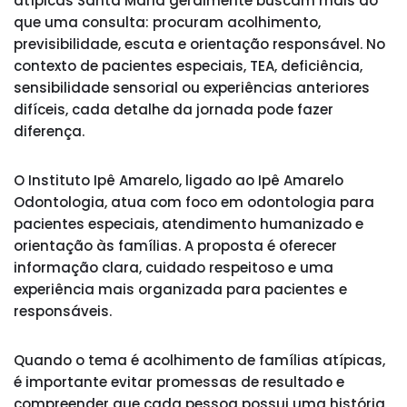
atípicas Santa Maria geralmente buscam mais do
que uma consulta: procuram acolhimento,
previsibilidade, escuta e orientação responsável. No
contexto de pacientes especiais, TEA, deficiência,
sensibilidade sensorial ou experiências anteriores
difíceis, cada detalhe da jornada pode fazer
diferença.
O Instituto Ipê Amarelo, ligado ao Ipê Amarelo
Odontologia, atua com foco em odontologia para
pacientes especiais, atendimento humanizado e
orientação às famílias. A proposta é oferecer
informação clara, cuidado respeitoso e uma
experiência mais organizada para pacientes e
responsáveis.
Quando o tema é acolhimento de famílias atípicas,
é importante evitar promessas de resultado e
compreender que cada pessoa possui uma história,