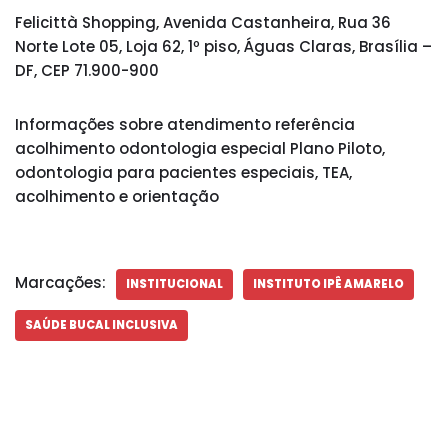
Felicittà Shopping, Avenida Castanheira, Rua 36
Norte Lote 05, Loja 62, 1º piso, Águas Claras, Brasília –
DF, CEP 71.900-900
Informações sobre atendimento referência
acolhimento odontologia especial Plano Piloto,
odontologia para pacientes especiais, TEA,
acolhimento e orientação
Marcações:
INSTITUCIONAL
INSTITUTO IPÊ AMARELO
SAÚDE BUCAL INCLUSIVA