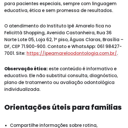
para pacientes especiais, sempre com linguagem
educativa, ética e sem promessa de resultados.
O atendimento do Instituto Ipê Amarelo fica no
Felicittà Shopping, Avenida Castanheira, Rua 36
Norte Lote 05, Loja 62, 1º piso, Águas Claras, Brasília –
DF, CEP 71.900-900. Contato e WhatsApp: 061 98427-
7001. Site:
https://ipeamareloodontologia.com.br/
.
Observação ética:
este conteúdo é informativo e
educativo. Ele não substitui consulta, diagnóstico,
plano de tratamento ou avaliação odontológica
individualizada.
Orientações úteis para famílias
Compartilhe informações sobre rotina,