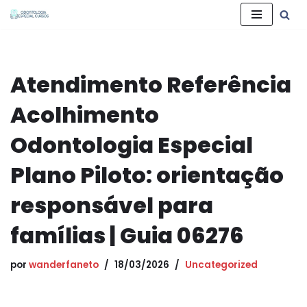
Pular
para
o
Atendimento Referência
conteúdo
Acolhimento
Odontologia Especial
Plano Piloto: orientação
responsável para
famílias | Guia 06276
por
wanderfaneto
18/03/2026
Uncategorized