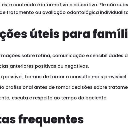
:
este conteúdo é informativo e educativo. Ele não subst
 de tratamento ou avaliação odontológica individualiz
ções úteis para famíl
rmações sobre rotina, comunicação e sensibilidades d
ias anteriores positivas ou negativas.
possível, formas de tornar a consulta mais previsível.
o profissional antes de tomar decisões sobre tratame
ento, escuta e respeito ao tempo do paciente.
as frequentes