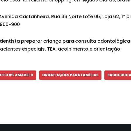
Avenida Castanheira, Rua 36 Norte Lote 05, Loja 62, 1º p
1.900-900
dentista preparar criança para consulta odontológica
acientes especiais, TEA, acolhimento e orientação
TUTO IPÊ AMARELO
ORIENTAÇÕES PARA FAMÍLIAS
SAÚDE BUCA