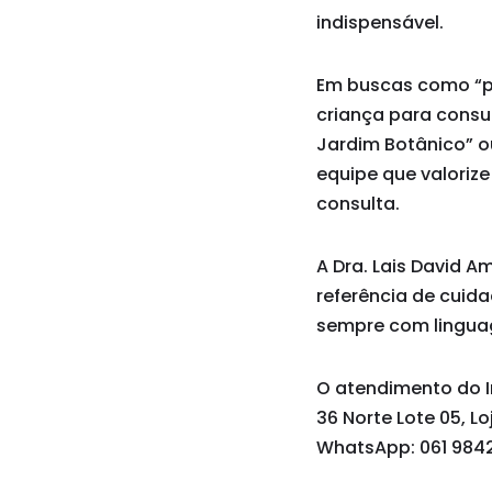
indispensável.
Em buscas como “pr
criança para consu
Jardim Botânico” o
equipe que valoriz
consulta.
A Dra. Lais David A
referência de cuid
sempre com linguag
O atendimento do In
36 Norte Lote 05, Lo
WhatsApp: 061 9842