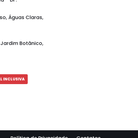
iso, Águas Claras,
 Jardim Botânico,
L INCLUSIVA