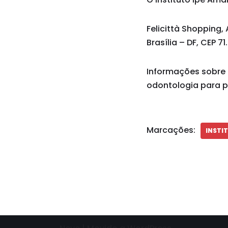
Felicittà Shopping, 
Brasília – DF, CEP 7
Informações sobre 
odontologia para p
Marcações:
INSTI