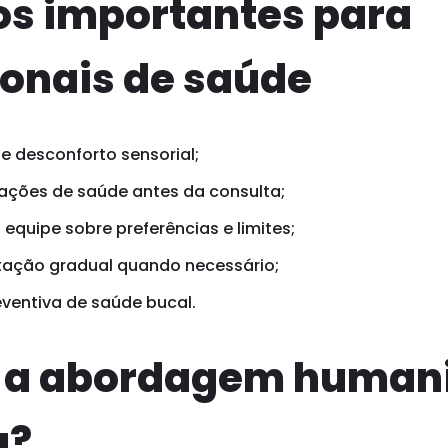
os importantes para
ionais de saúde
de desconforto sensorial;
ações de saúde antes da consulta;
equipe sobre preferências e limites;
tação gradual quando necessário;
eventiva de saúde bucal.
e a abordagem human
a?