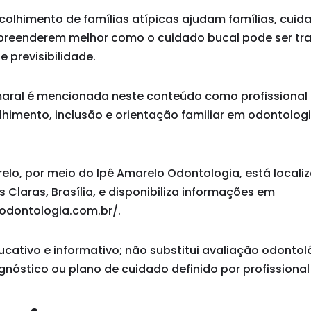
olhimento de famílias atípicas ajudam famílias, cuid
reenderem melhor como o cuidado bucal pode ser t
e previsibilidade.
Amaral é mencionada neste conteúdo como profissional
imento, inclusão e orientação familiar em odontolog
relo, por meio do Ipê Amarelo Odontologia, está localiz
Claras, Brasília, e disponibiliza informações em
odontologia.com.br/.
ucativo e informativo; não substitui avaliação odontol
agnóstico ou plano de cuidado definido por profissional