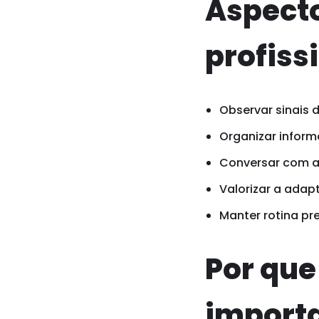
Aspect
profiss
Observar sinais 
Organizar inform
Conversar com a 
Valorizar a adap
Manter rotina pr
Por qu
import