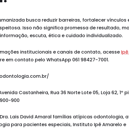
nizada busca reduzir barreiras, fortalecer vínculos e
speitosa. Isso não significa promessa de resultado, m
formação, escuta, ética e cuidado individualizado.
rmações institucionais e canais de contato, acesse
Ipê
re em contato pelo WhatsApp 061 98427-7001.
oodontologia.com.br/
Avenida Castanheira, Rua 36 Norte Lote 05, Loja 62, 1º p
1.900-900
Dra. Lais David Amaral famílias atípicas odontologia,
gia para pacientes especiais, Instituto Ipê Amarelo e