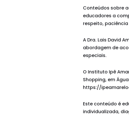
Conteúdos sobre ac
educadores a comp
respeito, paciência 
A Dra. Lais David 
abordagem de acolh
especiais.
O Instituto Ipê Ama
Shopping, em Águas 
https://ipeamarelo
Este conteúdo é ed
individualizada, di