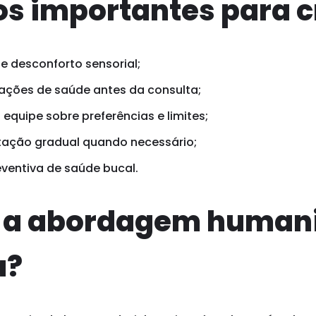
s importantes para c
de desconforto sensorial;
ações de saúde antes da consulta;
equipe sobre preferências e limites;
tação gradual quando necessário;
eventiva de saúde bucal.
e a abordagem human
a?