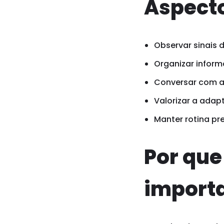
Aspecto
Observar sinais 
Organizar inform
Conversar com a 
Valorizar a adap
Manter rotina pr
Por qu
import