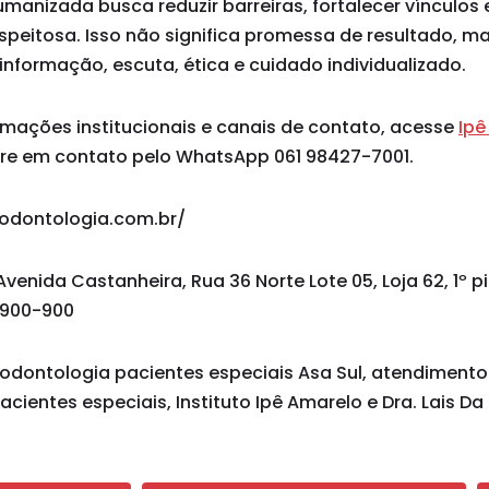
nizada busca reduzir barreiras, fortalecer vínculos e
speitosa. Isso não significa promessa de resultado, m
formação, escuta, ética e cuidado individualizado.
rmações institucionais e canais de contato, acesse
Ipê
re em contato pelo WhatsApp 061 98427-7001.
oodontologia.com.br/
Avenida Castanheira, Rua 36 Norte Lote 05, Loja 62, 1º p
1.900-900
odontologia pacientes especiais Asa Sul, atendimento
cientes especiais, Instituto Ipê Amarelo e Dra. Lais Da