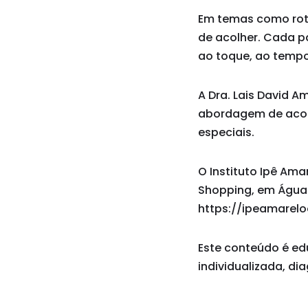
Em temas como roti
de acolher. Cada p
ao toque, ao tempo
A Dra. Lais David 
abordagem de acolh
especiais.
O Instituto Ipê Ama
Shopping, em Águas 
https://ipeamarelo
Este conteúdo é ed
individualizada, di