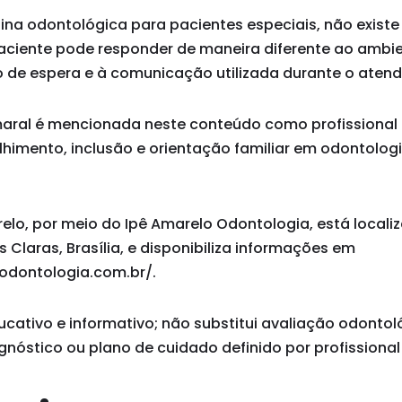
na odontológica para pacientes especiais, não exist
aciente pode responder de maneira diferente ao ambient
 de espera e à comunicação utilizada durante o aten
Amaral é mencionada neste conteúdo como profissional
imento, inclusão e orientação familiar em odontolog
relo, por meio do Ipê Amarelo Odontologia, está localiz
Claras, Brasília, e disponibiliza informações em
odontologia.com.br/.
ucativo e informativo; não substitui avaliação odontol
agnóstico ou plano de cuidado definido por profissional