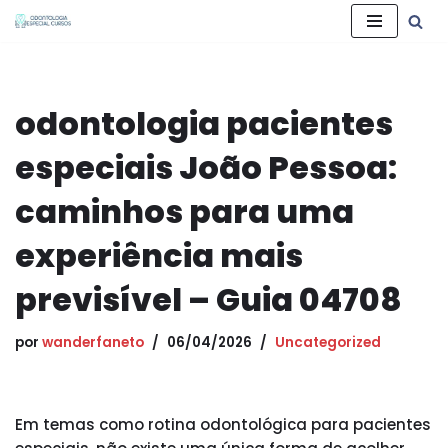
Pular
para
o
odontologia pacientes
conteúdo
especiais João Pessoa:
caminhos para uma
experiência mais
previsível – Guia 04708
por
wanderfaneto
06/04/2026
Uncategorized
Em temas como rotina odontológica para pacientes