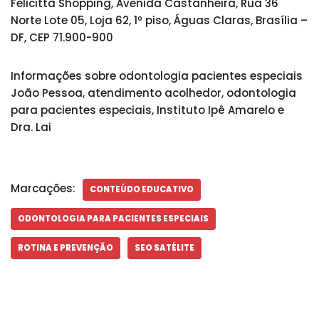
Felicittà Shopping, Avenida Castanheira, Rua 36
Norte Lote 05, Loja 62, 1º piso, Águas Claras, Brasília –
DF, CEP 71.900-900
Informações sobre odontologia pacientes especiais
João Pessoa, atendimento acolhedor, odontologia
para pacientes especiais, Instituto Ipê Amarelo e
Dra. Lai
Marcações:
CONTEÚDO EDUCATIVO
ODONTOLOGIA PARA PACIENTES ESPECIAIS
ROTINA E PREVENÇÃO
SEO SATÉLITE