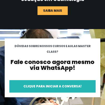
SAIBA MAIS
DÚVIDAS SOBRE NOSSOS CURSOS E AULAS MASTER
CLASS?
Fale conosco agora mesmo
via WhatsApp!
CLIQUE PARA INICIAR A CONVERSA!