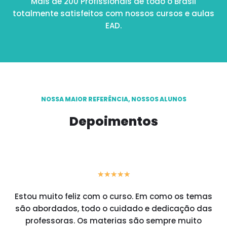
Mais de 200 Profissionais de todo o Brasil
totalmente satisfeitos com nossos cursos e aulas
EAD.
NOSSA MAIOR REFERÊNCIA, NOSSOS ALUNOS
Depoimentos
★
★
★
★
★
Estou muito feliz com o curso. Em como os temas
são abordados, todo o cuidado e dedicação das
professoras. Os materias são sempre muito