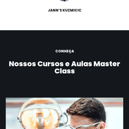
JANN’S KUZMICIC
CONHEÇA
Nossos Cursos e Aulas Master
Class