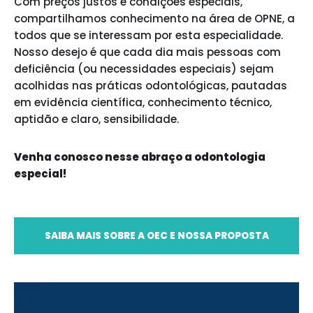
Com preços justos e condições especiais,
compartilhamos conhecimento na área de OPNE, a
todos que se interessam por esta especialidade.
Nosso desejo é que cada dia mais pessoas com
deficiência (ou necessidades especiais) sejam
acolhidas nas práticas odontológicas, pautadas
em evidência científica, conhecimento técnico,
aptidão e claro, sensibilidade.
Venha conosco nesse abraço a odontologia
especial!
SAIBA MAIS SOBRE A OEC E NOSSA PROPOSTA