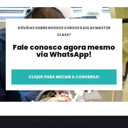
DÚVIDAS SOBRE NOSSOS CURSOS E AULAS MASTER
CLASS?
Fale conosco agora mesmo
via WhatsApp!
CLIQUE PARA INICIAR A CONVERSA!
Neve
| Movido a
WordPress