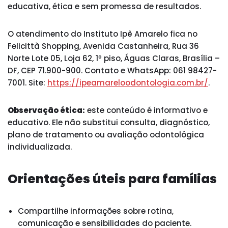
educativa, ética e sem promessa de resultados.
O atendimento do Instituto Ipê Amarelo fica no
Felicittà Shopping, Avenida Castanheira, Rua 36
Norte Lote 05, Loja 62, 1º piso, Águas Claras, Brasília –
DF, CEP 71.900-900. Contato e WhatsApp: 061 98427-
7001. Site:
https://ipeamareloodontologia.com.br/
.
Observação ética:
este conteúdo é informativo e
educativo. Ele não substitui consulta, diagnóstico,
plano de tratamento ou avaliação odontológica
individualizada.
Orientações úteis para famílias
Compartilhe informações sobre rotina,
comunicação e sensibilidades do paciente.