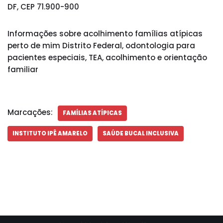
DF, CEP 71.900-900
Informações sobre acolhimento famílias atípicas
perto de mim Distrito Federal, odontologia para
pacientes especiais, TEA, acolhimento e orientação
familiar
Marcações:
FAMÍLIAS ATÍPICAS
INSTITUTO IPÊ AMARELO
SAÚDE BUCAL INCLUSIVA