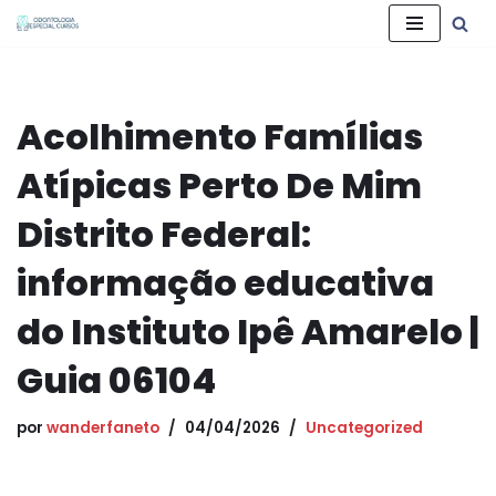
Pular
para
o
Acolhimento Famílias
conteúdo
Atípicas Perto De Mim
Distrito Federal:
informação educativa
do Instituto Ipê Amarelo |
Guia 06104
por
wanderfaneto
04/04/2026
Uncategorized