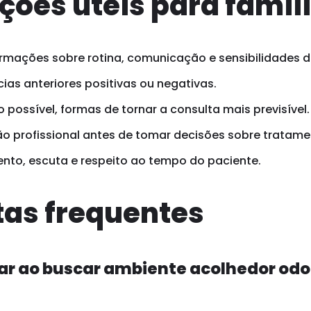
ções úteis para famíl
rmações sobre rotina, comunicação e sensibilidades d
ias anteriores positivas ou negativas.
possível, formas de tornar a consulta mais previsível.
o profissional antes de tomar decisões sobre tratame
ento, escuta e respeito ao tempo do paciente.
as frequentes
ar ao buscar ambiente acolhedor od