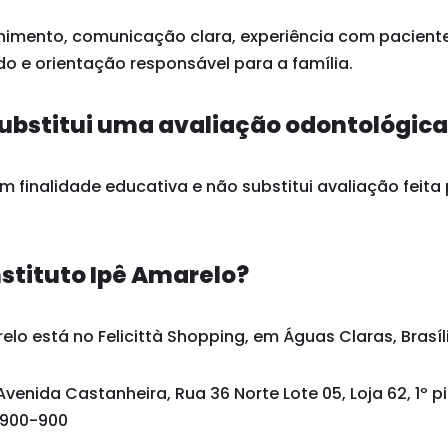
himento, comunicação clara, experiência com paciente
o e orientação responsável para a família.
ubstitui uma avaliação odontológic
 finalidade educativa e não substitui avaliação feita 
nstituto Ipê Amarelo?
elo está no Felicittà Shopping, em Águas Claras, Brasíli
Avenida Castanheira, Rua 36 Norte Lote 05, Loja 62, 1º p
1.900-900