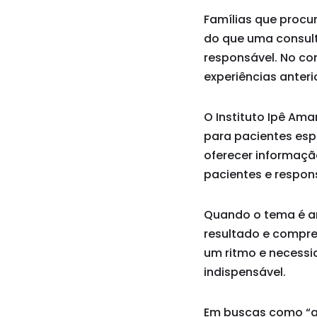
Famílias que proc
do que uma consult
responsável. No con
experiências anteri
O Instituto Ipê Am
para pacientes esp
oferecer informaçã
pacientes e respon
Quando o tema é am
resultado e compr
um ritmo e necessid
indispensável.
Em buscas como “a