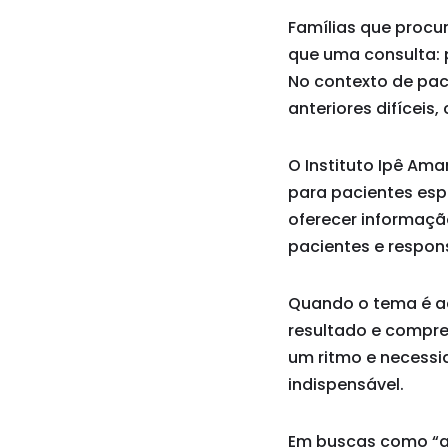
Famílias que procu
que uma consulta: 
No contexto de paci
anteriores difíceis
O Instituto Ipê Am
para pacientes esp
oferecer informaçã
pacientes e respon
Quando o tema é ac
resultado e compr
um ritmo e necessid
indispensável.
Em buscas como “ac