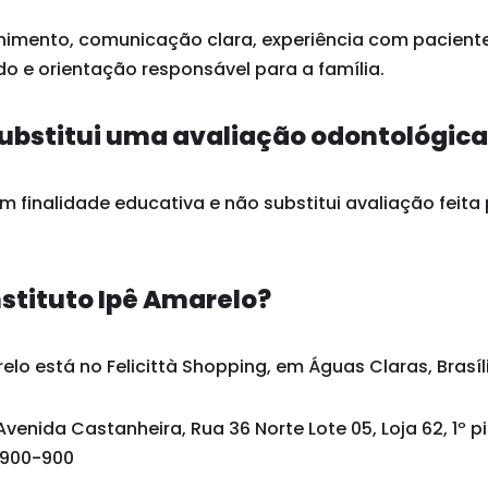
himento, comunicação clara, experiência com paciente
o e orientação responsável para a família.
ubstitui uma avaliação odontológic
 finalidade educativa e não substitui avaliação feita 
nstituto Ipê Amarelo?
elo está no Felicittà Shopping, em Águas Claras, Brasíli
Avenida Castanheira, Rua 36 Norte Lote 05, Loja 62, 1º p
1.900-900