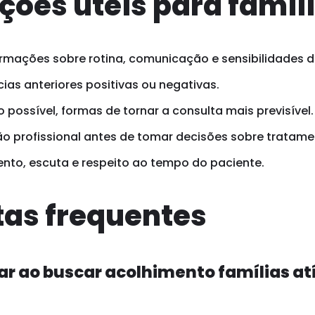
ções úteis para famíl
rmações sobre rotina, comunicação e sensibilidades d
ias anteriores positivas ou negativas.
possível, formas de tornar a consulta mais previsível.
o profissional antes de tomar decisões sobre tratame
ento, escuta e respeito ao tempo do paciente.
as frequentes
ar ao buscar acolhimento famílias at