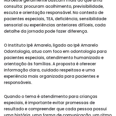
Noroeste geralmente buscam mais do que uma
consulta: procuram acolhimento, previsibilidade,
escuta e orientação responsável. No contexto de
pacientes especiais, TEA, deficiência, sensibilidade
sensorial ou experiências anteriores difíceis, cada
detalhe da jornada pode fazer diferença.
O Instituto Ipê Amarelo, ligado ao Ipê Amarelo
Odontologia, atua com foco em odontologia para
pacientes especiais, atendimento humanizado e
orientação às famílias. A proposta é oferecer
informação clara, cuidado respeitoso e uma
experiência mais organizada para pacientes e
responsáveis.
Quando o tema é atendimento para crianças
especiais, é importante evitar promessas de
resultado e compreender que cada pessoa possui
uma história, uma forma de comunicação, um ritmo