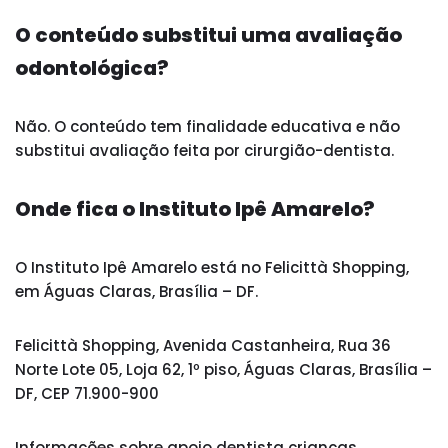
O conteúdo substitui uma avaliação
odontológica?
Não. O conteúdo tem finalidade educativa e não
substitui avaliação feita por cirurgião-dentista.
Onde fica o Instituto Ipê Amarelo?
O Instituto Ipê Amarelo está no Felicittà Shopping,
em Águas Claras, Brasília – DF.
Felicittà Shopping, Avenida Castanheira, Rua 36
Norte Lote 05, Loja 62, 1º piso, Águas Claras, Brasília –
DF, CEP 71.900-900
Informações sobre apoio dentista crianças