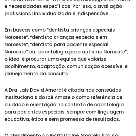
e necessidades específicas. Por isso, a avaliação
profissional individualizada é indispensável.
Em buscas como “dentista crianças especiais
Noroeste”, “dentista crianças especiais em
Noroeste”, “dentista para paciente especial
Noroeste” ou “odontologia para autismo Noroeste”,
o ideal é procurar uma equipe que valorize
acolhimento, adaptação, comunicação acessível e
planejamento da consulta.
A Dra. Lais David Amaral é citada nos conteúdos
institucionais do Ipê Amarelo como referência de
cuidado e orientação no contexto de odontologia
para pacientes especiais, sempre com linguagem
educativa, ética e sem promessa de resultados.
O atendimento do Instituto Ipê Amarelo fica no