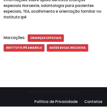
especiais Noroeste, odontologia para pacientes
especiais, TEA, acolhimento e orientação familiar no
Instituto Ipê
Marcações:
CRIANÇAS ESPECIAIS
INSTITUTO IPÊ AMARELO
SAÚDE BUCAL INCLUSIVA
Neve
| Movido a
WordPress
Política de Privacidade
Contatos