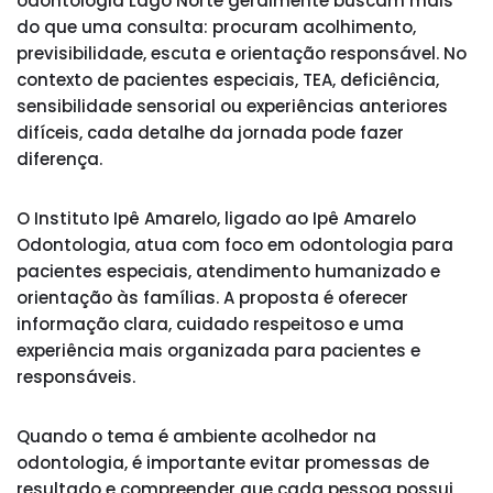
odontologia Lago Norte geralmente buscam mais
do que uma consulta: procuram acolhimento,
previsibilidade, escuta e orientação responsável. No
contexto de pacientes especiais, TEA, deficiência,
sensibilidade sensorial ou experiências anteriores
difíceis, cada detalhe da jornada pode fazer
diferença.
O Instituto Ipê Amarelo, ligado ao Ipê Amarelo
Odontologia, atua com foco em odontologia para
pacientes especiais, atendimento humanizado e
orientação às famílias. A proposta é oferecer
informação clara, cuidado respeitoso e uma
experiência mais organizada para pacientes e
responsáveis.
Quando o tema é ambiente acolhedor na
odontologia, é importante evitar promessas de
resultado e compreender que cada pessoa possui