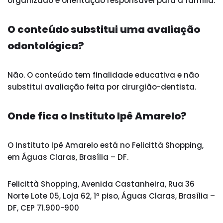
organizado e orientação responsável para a família.
O conteúdo substitui uma avaliação
odontológica?
Não. O conteúdo tem finalidade educativa e não
substitui avaliação feita por cirurgião-dentista.
Onde fica o Instituto Ipê Amarelo?
O Instituto Ipê Amarelo está no Felicittà Shopping,
em Águas Claras, Brasília – DF.
Felicittà Shopping, Avenida Castanheira, Rua 36
Norte Lote 05, Loja 62, 1º piso, Águas Claras, Brasília –
DF, CEP 71.900-900