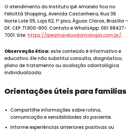
O atendimento do Instituto Ipê Amarelo fica no
Felicittà Shopping, Avenida Castanheira, Rua 36
Norte Lote 05, Loja 62, 1º piso, Águas Claras, Brasília –
DF, CEP 71.900-900. Contato e WhatsApp: 061 98427-
7001. Site:
https://ipeamareloodontologia.com.br/
.
Observação ética:
este conteúdo é informativo e
educativo. Ele não substitui consulta, diagnóstico,
plano de tratamento ou avaliação odontológica
individualizada.
Orientações úteis para famílias
Compartilhe informações sobre rotina,
comunicação e sensibilidades do paciente.
Informe experiências anteriores positivas ou