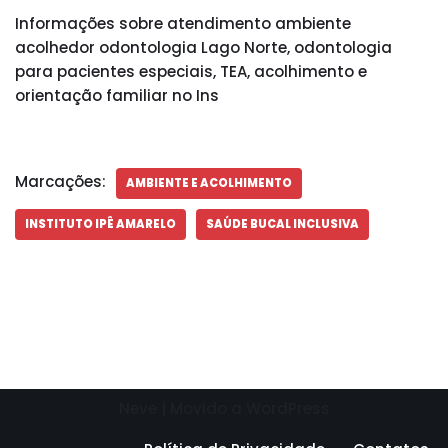
Informações sobre atendimento ambiente
acolhedor odontologia Lago Norte, odontologia
para pacientes especiais, TEA, acolhimento e
orientação familiar no Ins
Marcações:
AMBIENTE E ACOLHIMENTO
INSTITUTO IPÊ AMARELO
SAÚDE BUCAL INCLUSIVA
Neve
| Movido a
WordPress