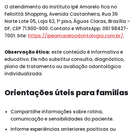
O atendimento do Instituto Ipê Amarelo fica no
Felicittà Shopping, Avenida Castanheira, Rua 36
Norte Lote 05, Loja 62, 1º piso, Águas Claras, Brasília –
DF, CEP 71.900-900. Contato e WhatsApp: 061 98427-
7001. Site:
https://ipeamareloodontologia.com.br/
.
Observação ética:
este conteúdo é informativo e
educativo. Ele não substitui consulta, diagnóstico,
plano de tratamento ou avaliação odontológica
individualizada.
Orientações úteis para famílias
Compartilhe informações sobre rotina,
comunicação e sensibilidades do paciente.
Informe experiências anteriores positivas ou