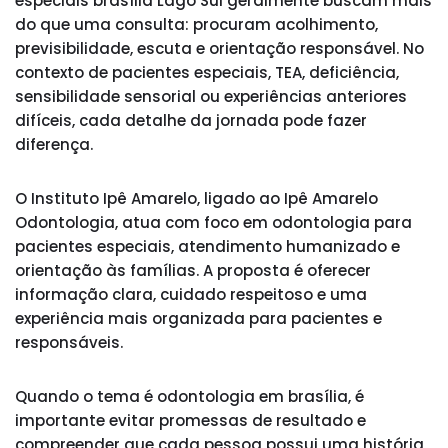
especiais brasília Lago Sul geralmente buscam mais
do que uma consulta: procuram acolhimento,
previsibilidade, escuta e orientação responsável. No
contexto de pacientes especiais, TEA, deficiência,
sensibilidade sensorial ou experiências anteriores
difíceis, cada detalhe da jornada pode fazer
diferença.
O Instituto Ipê Amarelo, ligado ao Ipê Amarelo
Odontologia, atua com foco em odontologia para
pacientes especiais, atendimento humanizado e
orientação às famílias. A proposta é oferecer
informação clara, cuidado respeitoso e uma
experiência mais organizada para pacientes e
responsáveis.
Quando o tema é odontologia em brasília, é
importante evitar promessas de resultado e
compreender que cada pessoa possui uma história,