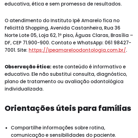
educativa, ética e sem promessa de resultados.
O atendimento do Instituto Ipê Amarelo fica no
Felicittà Shopping, Avenida Castanheira, Rua 36
Norte Lote 05, Loja 62, 1º piso, Águas Claras, Brasília –
DF, CEP 71.900-900. Contato e WhatsApp: 061 98427-
7001. Site:
https://ipeamareloodontologia.com.br/
.
Observação ética:
este conteúdo é informativo e
educativo. Ele não substitui consulta, diagnóstico,
plano de tratamento ou avaliação odontológica
individualizada.
Orientações úteis para famílias
Compartilhe informações sobre rotina,
comunicação e sensibilidades do paciente.