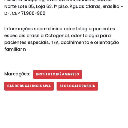
Norte Lote 05, Loja 62, 1º piso, Águas Claras, Brasília –
DF, CEP 71.900-900
Informações sobre clínica odontologia pacientes
especiais brasília Octogonal, odontologia para
pacientes especiais, TEA, acolhimento e orientação
familiar n
Marcações:
INSTITUTO IPÊ AMARELO
SAÚDE BUCAL INCLUSIVA
SEO LOCAL BRASÍLIA