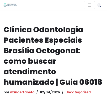
Pular
para
o
Clínica Odontologia
conteúdo
Pacientes Especiais
Brasília Octogonal:
como buscar
atendimento
humanizado | Guia 06018
por
wanderfaneto
02/04/2026
Uncategorized