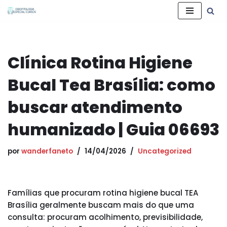
Pular
para
o
Clínica Rotina Higiene
conteúdo
Bucal Tea Brasília: como
buscar atendimento
humanizado | Guia 06693
por
wanderfaneto
14/04/2026
Uncategorized
Famílias que procuram rotina higiene bucal TEA
Brasília geralmente buscam mais do que uma
consulta: procuram acolhimento, previsibilidade,