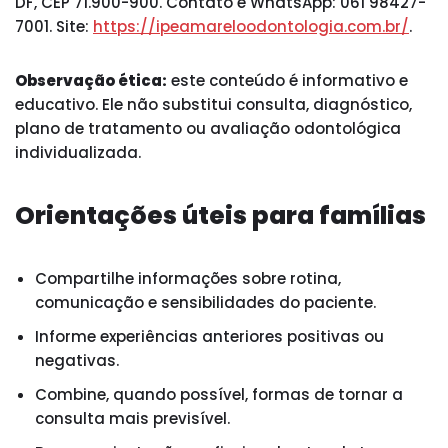
DF, CEP 71.900-900. Contato e WhatsApp: 061 98427-
7001. Site:
https://ipeamareloodontologia.com.br/
.
Observação ética:
este conteúdo é informativo e
educativo. Ele não substitui consulta, diagnóstico,
plano de tratamento ou avaliação odontológica
individualizada.
Orientações úteis para famílias
Compartilhe informações sobre rotina,
comunicação e sensibilidades do paciente.
Informe experiências anteriores positivas ou
negativas.
Combine, quando possível, formas de tornar a
consulta mais previsível.