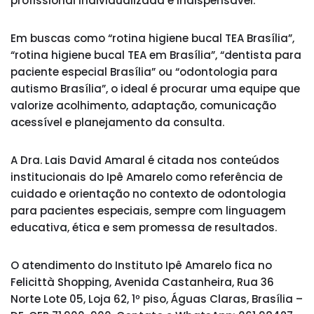
profissional individualizada é indispensável.
Em buscas como “rotina higiene bucal TEA Brasília”,
“rotina higiene bucal TEA em Brasília”, “dentista para
paciente especial Brasília” ou “odontologia para
autismo Brasília”, o ideal é procurar uma equipe que
valorize acolhimento, adaptação, comunicação
acessível e planejamento da consulta.
A Dra. Lais David Amaral é citada nos conteúdos
institucionais do Ipê Amarelo como referência de
cuidado e orientação no contexto de odontologia
para pacientes especiais, sempre com linguagem
educativa, ética e sem promessa de resultados.
O atendimento do Instituto Ipê Amarelo fica no
Felicittà Shopping, Avenida Castanheira, Rua 36
Norte Lote 05, Loja 62, 1º piso, Águas Claras, Brasília –