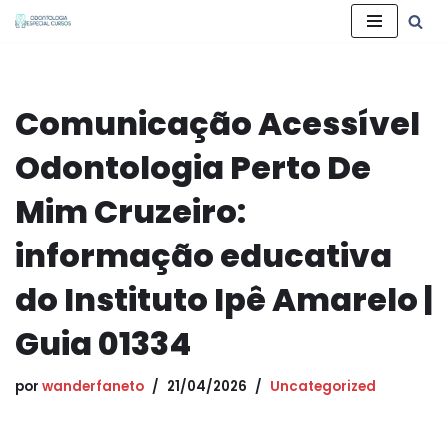
Pular
para
o
Comunicação Acessível
conteúdo
Odontologia Perto De
Mim Cruzeiro:
informação educativa
do Instituto Ipê Amarelo |
Guia 01334
por
wanderfaneto
21/04/2026
Uncategorized