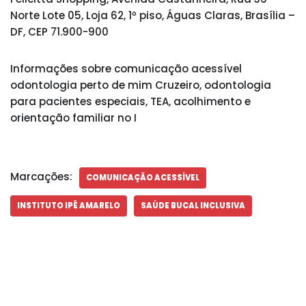
Norte Lote 05, Loja 62, 1º piso, Águas Claras, Brasília –
DF, CEP 71.900-900
Informações sobre comunicação acessível
odontologia perto de mim Cruzeiro, odontologia
para pacientes especiais, TEA, acolhimento e
orientação familiar no I
Marcações:
COMUNICAÇÃO ACESSÍVEL
INSTITUTO IPÊ AMARELO
SAÚDE BUCAL INCLUSIVA