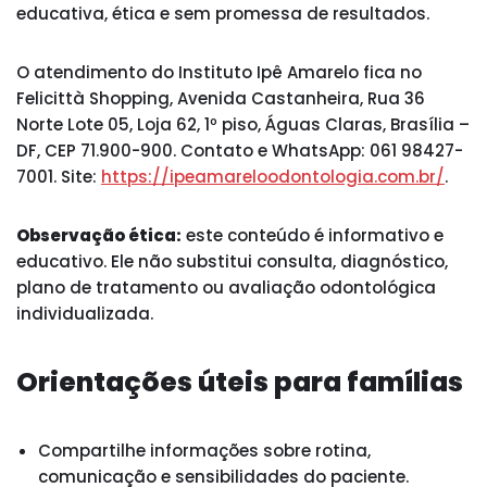
educativa, ética e sem promessa de resultados.
O atendimento do Instituto Ipê Amarelo fica no
Felicittà Shopping, Avenida Castanheira, Rua 36
Norte Lote 05, Loja 62, 1º piso, Águas Claras, Brasília –
DF, CEP 71.900-900. Contato e WhatsApp: 061 98427-
7001. Site:
https://ipeamareloodontologia.com.br/
.
Observação ética:
este conteúdo é informativo e
educativo. Ele não substitui consulta, diagnóstico,
plano de tratamento ou avaliação odontológica
individualizada.
Orientações úteis para famílias
Compartilhe informações sobre rotina,
comunicação e sensibilidades do paciente.