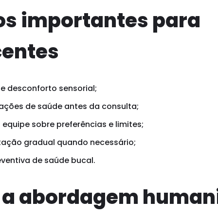
os importantes para
centes
de desconforto sensorial;
ações de saúde antes da consulta;
equipe sobre preferências e limites;
tação gradual quando necessário;
eventiva de saúde bucal.
e a abordagem human