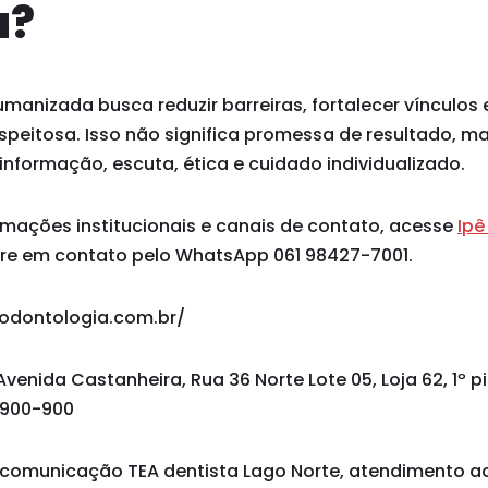
a?
nizada busca reduzir barreiras, fortalecer vínculos e
speitosa. Isso não significa promessa de resultado, m
formação, escuta, ética e cuidado individualizado.
rmações institucionais e canais de contato, acesse
Ipê
re em contato pelo WhatsApp 061 98427-7001.
oodontologia.com.br/
Avenida Castanheira, Rua 36 Norte Lote 05, Loja 62, 1º p
1.900-900
comunicação TEA dentista Lago Norte, atendimento a