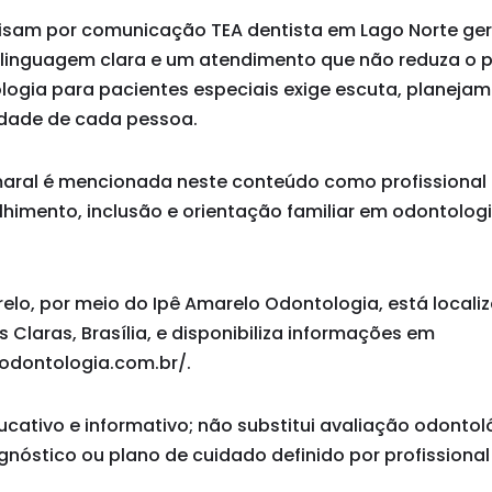
uisam por comunicação TEA dentista em Lago Norte ge
 linguagem clara e um atendimento que não reduza o p
logia para pacientes especiais exige escuta, planeja
ridade de cada pessoa.
Amaral é mencionada neste conteúdo como profissional
imento, inclusão e orientação familiar em odontolog
relo, por meio do Ipê Amarelo Odontologia, está localiz
Claras, Brasília, e disponibiliza informações em
odontologia.com.br/.
ucativo e informativo; não substitui avaliação odontol
agnóstico ou plano de cuidado definido por profissional