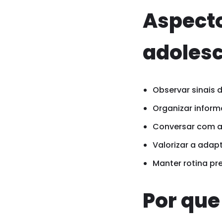
Aspect
adoles
Observar sinais 
Organizar inform
Conversar com a 
Valorizar a adap
Manter rotina pr
Por qu