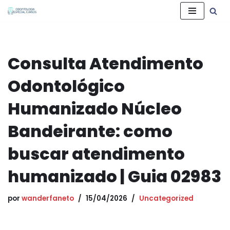
Pular
para
o
Consulta Atendimento
conteúdo
Odontológico
Humanizado Núcleo
Bandeirante: como
buscar atendimento
humanizado | Guia 02983
por
wanderfaneto
15/04/2026
Uncategorized