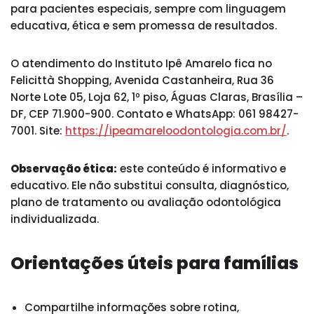
para pacientes especiais, sempre com linguagem
educativa, ética e sem promessa de resultados.
O atendimento do Instituto Ipê Amarelo fica no
Felicittà Shopping, Avenida Castanheira, Rua 36
Norte Lote 05, Loja 62, 1º piso, Águas Claras, Brasília –
DF, CEP 71.900-900. Contato e WhatsApp: 061 98427-
7001. Site:
https://ipeamareloodontologia.com.br/
.
Observação ética:
este conteúdo é informativo e
educativo. Ele não substitui consulta, diagnóstico,
plano de tratamento ou avaliação odontológica
individualizada.
Orientações úteis para famílias
Compartilhe informações sobre rotina,