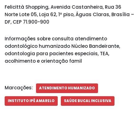
Felicittà Shopping, Avenida Castanheira, Rua 36
Norte Lote 05, Loja 62, 1º piso, Águas Claras, Brasília –
DF, CEP 71.900-900
Informações sobre consulta atendimento
odontológico humanizado Núcleo Bandeirante,
odontologia para pacientes especiais, TEA,
acolhimento e orientação famil
Marcações:
ATENDIMENTO HUMANIZADO
INSTITUTO IPÊ AMARELO
SAÚDE BUCAL INCLUSIVA