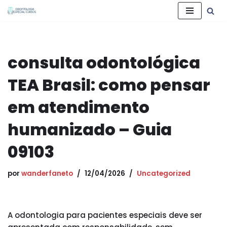
Pular
para
o
consulta odontológica
conteúdo
TEA Brasil: como pensar
em atendimento
humanizado – Guia
09103
por
wanderfaneto
12/04/2026
Uncategorized
A odontologia para pacientes especiais deve ser