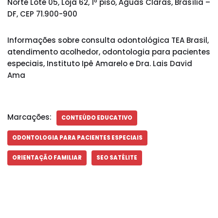
Norte Lote 05, Loja 62, 1º piso, Águas Claras, Brasília –
DF, CEP 71.900-900
Informações sobre consulta odontológica TEA Brasil,
atendimento acolhedor, odontologia para pacientes
especiais, Instituto Ipê Amarelo e Dra. Lais David
Ama
Marcações:
CONTEÚDO EDUCATIVO
ODONTOLOGIA PARA PACIENTES ESPECIAIS
ORIENTAÇÃO FAMILIAR
SEO SATÉLITE