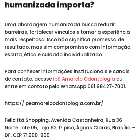
humanizada importa?
Uma abordagem humanizada busca reduzir
barreiras, fortalecer vínculos e tornar a experiência
mais respeitosa. Isso não significa promessa de
resultado, mas sim compromisso com informação,
escuta, ética e cuidado individualizado.
Para conhecer informações institucionais e canais
de contato, acesse
Ipê Amarelo Odontologia
ou
entre em contato pelo WhatsApp 061 98427-7001.
https://ipeamareloodontologia.com.br/
Felicittà Shopping, Avenida Castanheira, Rua 36
Norte Lote 05, Loja 62, 1º piso, Águas Claras, Brasília –
DF, CEP 71.900-900