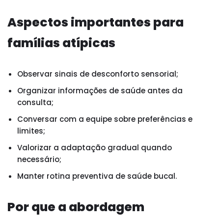
Aspectos importantes para
famílias atípicas
Observar sinais de desconforto sensorial;
Organizar informações de saúde antes da
consulta;
Conversar com a equipe sobre preferências e
limites;
Valorizar a adaptação gradual quando
necessário;
Manter rotina preventiva de saúde bucal.
Por que a abordagem