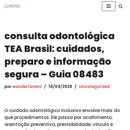
Pular
para
o
consulta odontológica
conteúdo
TEA Brasil: cuidados,
preparo e informação
segura – Guia 08483
por
wanderfaneto
14/04/2026
Uncategorized
O cuidado odontológico inclusivo envolve mais do
que procedimentos. Ele passa por acolhimento,
orientação preventiva, previsibilidade, vínculo e