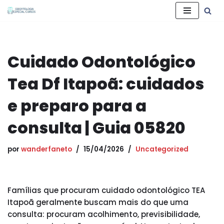
Pular
para
o
Cuidado Odontológico
conteúdo
Tea Df Itapoã: cuidados
e preparo para a
consulta | Guia 05820
por
wanderfaneto
15/04/2026
Uncategorized
Famílias que procuram cuidado odontológico TEA
Itapoã geralmente buscam mais do que uma
consulta: procuram acolhimento, previsibilidade,