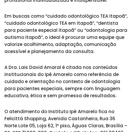
profissional individualizada é indispensável.
Em buscas como “cuidado odontológico TEA Itapoã”,
“cuidado odontológico TEA em Itapoã”, “dentista
para paciente especial Itapoã” ou “odontologia para
autismo Itapoã”, o ideal é procurar uma equipe que
valorize acolhimento, adaptação, comunicação
acessível e planejamento da consulta.
A Dra. Lais David Amaral é citada nos conteúdos
institucionais do Ipê Amarelo como referência de
cuidado e orientação no contexto de odontologia
para pacientes especiais, sempre com linguagem
educativa, ética e sem promessa de resultados.
O atendimento do Instituto Ipê Amarelo fica no
Felicittà Shopping, Avenida Castanheira, Rua 36
Norte Lote 05, Loja 62, 1º piso, Águas Claras, Brasília –