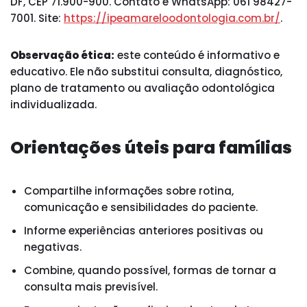
DF, CEP 71.900-900. Contato e WhatsApp: 061 98427-
7001. Site:
https://ipeamareloodontologia.com.br/
.
Observação ética:
este conteúdo é informativo e
educativo. Ele não substitui consulta, diagnóstico,
plano de tratamento ou avaliação odontológica
individualizada.
Orientações úteis para famílias
Compartilhe informações sobre rotina,
comunicação e sensibilidades do paciente.
Informe experiências anteriores positivas ou
negativas.
Combine, quando possível, formas de tornar a
consulta mais previsível.