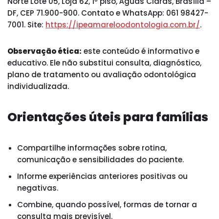
Norte Lote 05, Loja 62, 1º piso, Águas Claras, Brasília –
DF, CEP 71.900-900. Contato e WhatsApp: 061 98427-
7001. Site:
https://ipeamareloodontologia.com.br/
.
Observação ética:
este conteúdo é informativo e
educativo. Ele não substitui consulta, diagnóstico,
plano de tratamento ou avaliação odontológica
individualizada.
Orientações úteis para famílias
Compartilhe informações sobre rotina,
comunicação e sensibilidades do paciente.
Informe experiências anteriores positivas ou
negativas.
Combine, quando possível, formas de tornar a
consulta mais previsível.