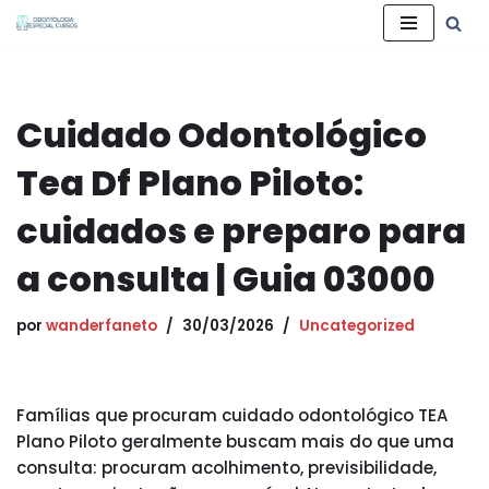
Pular
para
o
Cuidado Odontológico
conteúdo
Tea Df Plano Piloto:
cuidados e preparo para
a consulta | Guia 03000
por
wanderfaneto
30/03/2026
Uncategorized
Famílias que procuram cuidado odontológico TEA
Plano Piloto geralmente buscam mais do que uma
consulta: procuram acolhimento, previsibilidade,