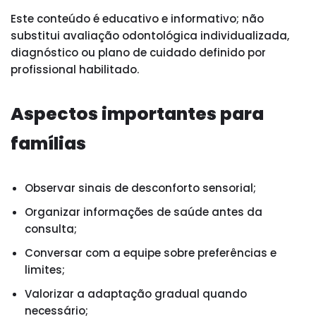
Este conteúdo é educativo e informativo; não
substitui avaliação odontológica individualizada,
diagnóstico ou plano de cuidado definido por
profissional habilitado.
Aspectos importantes para
famílias
Observar sinais de desconforto sensorial;
Organizar informações de saúde antes da
consulta;
Conversar com a equipe sobre preferências e
limites;
Valorizar a adaptação gradual quando
necessário;