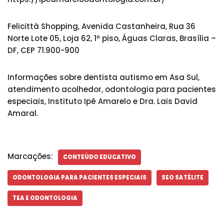
Felicittà Shopping, Avenida Castanheira, Rua 36
Norte Lote 05, Loja 62, 1º piso, Águas Claras, Brasília –
DF, CEP 71.900-900
Informações sobre dentista autismo em Asa Sul,
atendimento acolhedor, odontologia para pacientes
especiais, Instituto Ipê Amarelo e Dra. Lais David
Amaral.
Marcações:
CONTEÚDO EDUCATIVO
ODONTOLOGIA PARA PACIENTES ESPECIAIS
SEO SATÉLITE
TEA E ODONTOLOGIA