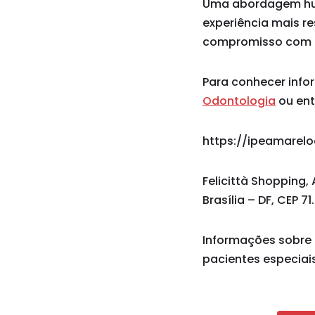
Uma abordagem huma
experiência mais re
compromisso com in
Para conhecer info
Odontologia
ou ent
https://ipeamarel
Felicittà Shopping, 
Brasília – DF, CEP 7
Informações sobre 
pacientes especiais