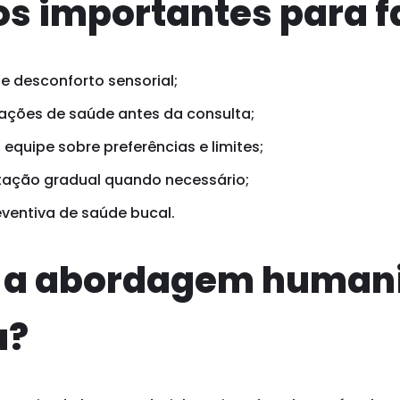
s importantes para f
de desconforto sensorial;
ações de saúde antes da consulta;
equipe sobre preferências e limites;
tação gradual quando necessário;
eventiva de saúde bucal.
e a abordagem human
a?