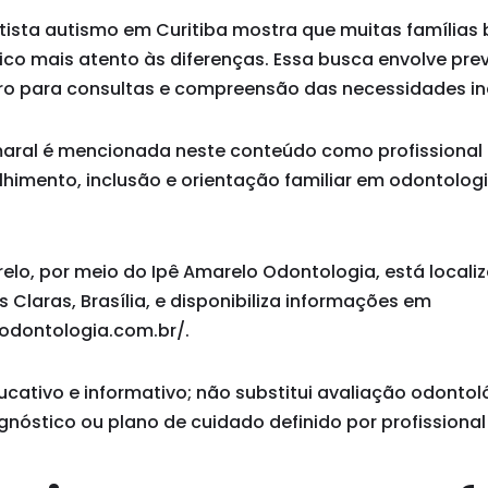
ntista autismo em Curitiba mostra que muitas família
co mais atento às diferenças. Essa busca envolve pre
aro para consultas e compreensão das necessidades ind
Amaral é mencionada neste conteúdo como profissional
imento, inclusão e orientação familiar em odontolog
relo, por meio do Ipê Amarelo Odontologia, está localiz
Claras, Brasília, e disponibiliza informações em
odontologia.com.br/.
ucativo e informativo; não substitui avaliação odontol
agnóstico ou plano de cuidado definido por profissional