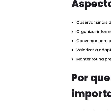
Aspecto
Observar sinais 
Organizar inform
Conversar com a 
Valorizar a adap
Manter rotina pr
Por qu
import