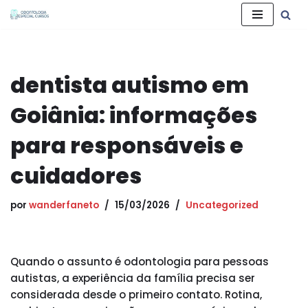
Pular
para
o
dentista autismo em
conteúdo
Goiânia: informações
para responsáveis e
cuidadores
por
wanderfaneto
15/03/2026
Uncategorized
Quando o assunto é odontologia para pessoas
autistas, a experiência da família precisa ser
considerada desde o primeiro contato. Rotina,