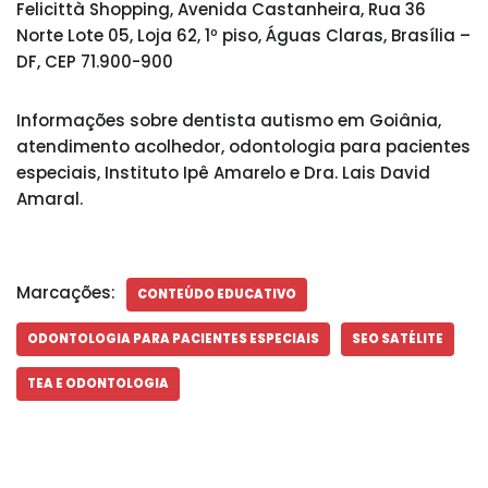
Felicittà Shopping, Avenida Castanheira, Rua 36
Norte Lote 05, Loja 62, 1º piso, Águas Claras, Brasília –
DF, CEP 71.900-900
Informações sobre dentista autismo em Goiânia,
atendimento acolhedor, odontologia para pacientes
especiais, Instituto Ipê Amarelo e Dra. Lais David
Amaral.
Marcações:
CONTEÚDO EDUCATIVO
ODONTOLOGIA PARA PACIENTES ESPECIAIS
SEO SATÉLITE
TEA E ODONTOLOGIA