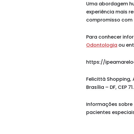
Uma abordagem huma
experiência mais re
compromisso com in
Para conhecer info
Odontologia
ou ent
https://ipeamarel
Felicittà Shopping, 
Brasília – DF, CEP 7
Informações sobre 
pacientes especiais