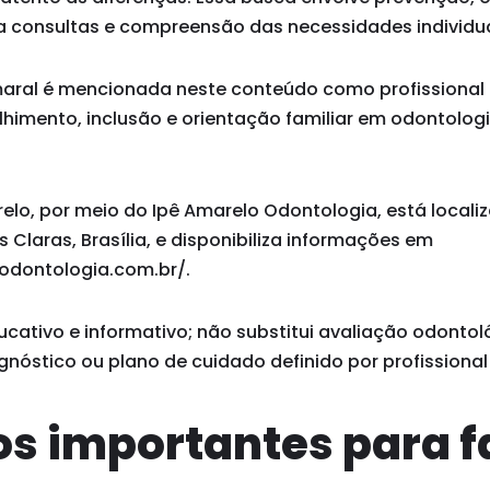
ra consultas e compreensão das necessidades individua
Amaral é mencionada neste conteúdo como profissional
imento, inclusão e orientação familiar em odontolog
relo, por meio do Ipê Amarelo Odontologia, está localiz
Claras, Brasília, e disponibiliza informações em
odontologia.com.br/.
ucativo e informativo; não substitui avaliação odontol
agnóstico ou plano de cuidado definido por profissional
s importantes para f