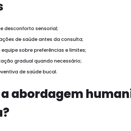
s
de desconforto sensorial;
ações de saúde antes da consulta;
equipe sobre preferências e limites;
tação gradual quando necessário;
eventiva de saúde bucal.
e a abordagem human
a?