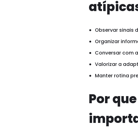
atípica
Observar sinais 
Organizar inform
Conversar com a 
Valorizar a adap
Manter rotina pr
Por qu
import