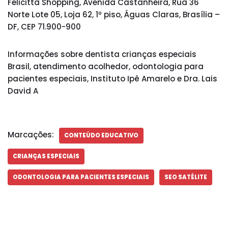
Felicittà Shopping, Avenida Castanheira, Rua 36
Norte Lote 05, Loja 62, 1º piso, Águas Claras, Brasília –
DF, CEP 71.900-900
Informações sobre dentista crianças especiais
Brasil, atendimento acolhedor, odontologia para
pacientes especiais, Instituto Ipê Amarelo e Dra. Lais
David A
Marcações:
CONTEÚDO EDUCATIVO
CRIANÇAS ESPECIAIS
ODONTOLOGIA PARA PACIENTES ESPECIAIS
SEO SATÉLITE