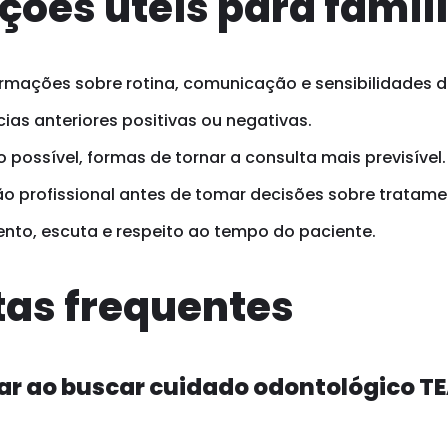
ções úteis para famíl
rmações sobre rotina, comunicação e sensibilidades d
ias anteriores positivas ou negativas.
possível, formas de tornar a consulta mais previsível.
o profissional antes de tomar decisões sobre tratame
ento, escuta e respeito ao tempo do paciente.
as frequentes
ar ao buscar cuidado odontológico T