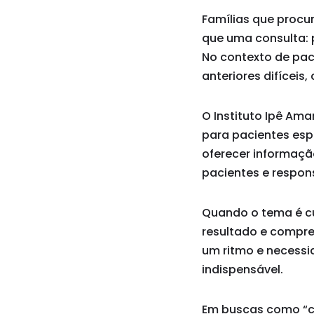
Famílias que proc
que uma consulta: 
No contexto de paci
anteriores difíceis
O Instituto Ipê Am
para pacientes esp
oferecer informaçã
pacientes e respon
Quando o tema é cu
resultado e compr
um ritmo e necessid
indispensável.
Em buscas como “c