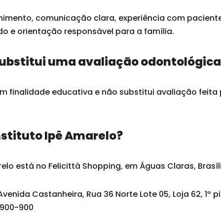
himento, comunicação clara, experiência com paciente
o e orientação responsável para a família.
ubstitui uma avaliação odontológic
 finalidade educativa e não substitui avaliação feita 
nstituto Ipê Amarelo?
elo está no Felicittà Shopping, em Águas Claras, Brasíli
Avenida Castanheira, Rua 36 Norte Lote 05, Loja 62, 1º p
1.900-900