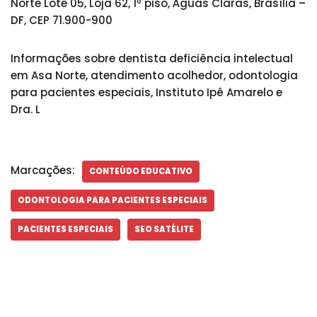
Norte Lote 05, Loja 62, 1º piso, Águas Claras, Brasília –
DF, CEP 71.900-900
Informações sobre dentista deficiência intelectual
em Asa Norte, atendimento acolhedor, odontologia
para pacientes especiais, Instituto Ipê Amarelo e
Dra. L
Marcações:
CONTEÚDO EDUCATIVO
ODONTOLOGIA PARA PACIENTES ESPECIAIS
PACIENTES ESPECIAIS
SEO SATÉLITE