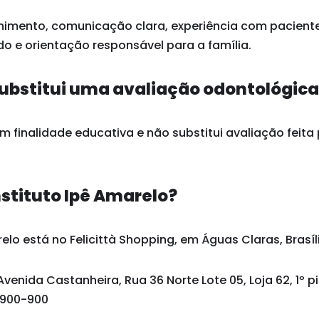
himento, comunicação clara, experiência com paciente
o e orientação responsável para a família.
ubstitui uma avaliação odontológic
 finalidade educativa e não substitui avaliação feita 
nstituto Ipê Amarelo?
elo está no Felicittà Shopping, em Águas Claras, Brasíli
Avenida Castanheira, Rua 36 Norte Lote 05, Loja 62, 1º p
1.900-900