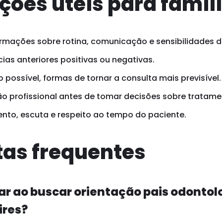
ções úteis para famíl
rmações sobre rotina, comunicação e sensibilidades d
ias anteriores positivas ou negativas.
possível, formas de tornar a consulta mais previsível.
o profissional antes de tomar decisões sobre tratame
ento, escuta e respeito ao tempo do paciente.
as frequentes
ar ao buscar orientação pais odontol
ires?