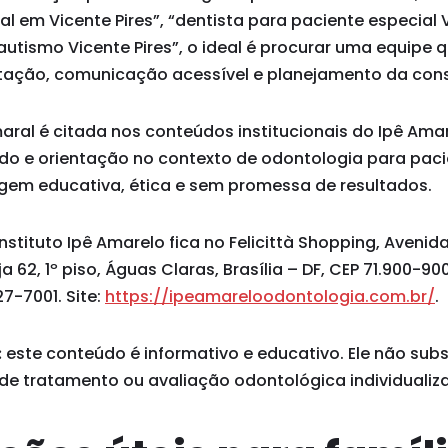
l em Vicente Pires”, “dentista para paciente especial V
utismo Vicente Pires”, o ideal é procurar uma equipe q
ação, comunicação acessível e planejamento da cons
maral é citada nos conteúdos institucionais do Ipê Am
ado e orientação no contexto de odontologia para paci
em educativa, ética e sem promessa de resultados.
stituto Ipê Amarelo fica no Felicittà Shopping, Avenid
ja 62, 1º piso, Águas Claras, Brasília – DF, CEP 71.900-9
7-7001. Site:
https://ipeamareloodontologia.com.br/
.
:
este conteúdo é informativo e educativo. Ele não subst
 de tratamento ou avaliação odontológica individualiz