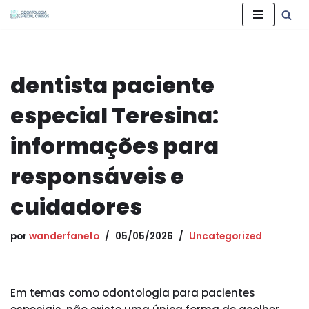
Pular
para
o
dentista paciente
conteúdo
especial Teresina:
informações para
responsáveis e
cuidadores
por
wanderfaneto
05/05/2026
Uncategorized
Em temas como odontologia para pacientes