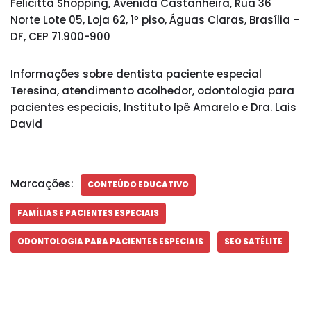
Felicittà Shopping, Avenida Castanheira, Rua 36
Norte Lote 05, Loja 62, 1º piso, Águas Claras, Brasília –
DF, CEP 71.900-900
Informações sobre dentista paciente especial
Teresina, atendimento acolhedor, odontologia para
pacientes especiais, Instituto Ipê Amarelo e Dra. Lais
David
Marcações:
CONTEÚDO EDUCATIVO
FAMÍLIAS E PACIENTES ESPECIAIS
ODONTOLOGIA PARA PACIENTES ESPECIAIS
SEO SATÉLITE