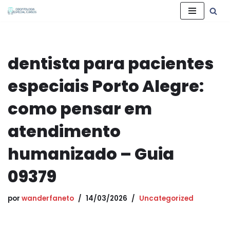
Pular
para
o
dentista para pacientes
conteúdo
especiais Porto Alegre:
como pensar em
atendimento
humanizado – Guia
09379
por
wanderfaneto
14/03/2026
Uncategorized