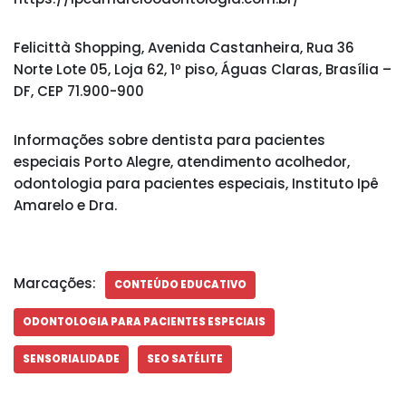
Felicittà Shopping, Avenida Castanheira, Rua 36
Norte Lote 05, Loja 62, 1º piso, Águas Claras, Brasília –
DF, CEP 71.900-900
Informações sobre dentista para pacientes
especiais Porto Alegre, atendimento acolhedor,
odontologia para pacientes especiais, Instituto Ipê
Amarelo e Dra.
Marcações:
CONTEÚDO EDUCATIVO
ODONTOLOGIA PARA PACIENTES ESPECIAIS
SENSORIALIDADE
SEO SATÉLITE