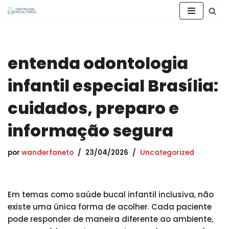
Pular
para
o
entenda odontologia
conteúdo
infantil especial Brasília:
cuidados, preparo e
informação segura
por
wanderfaneto
23/04/2026
Uncategorized
Em temas como saúde bucal infantil inclusiva, não
existe uma única forma de acolher. Cada paciente
pode responder de maneira diferente ao ambiente,