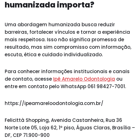
humanizada importa?
Uma abordagem humanizada busca reduzir
barreiras, fortalecer vínculos e tornar a experiência
mais respeitosa. Isso não significa promessa de
resultado, mas sim compromisso com informação,
escuta, ética e cuidado individualizado.
Para conhecer informações institucionais e canais
de contato, acesse
Ipê Amarelo Odontologia
ou
entre em contato pelo WhatsApp 061 98427-7001.
https://ipeamareloodontologia.com.br/
Felicittà Shopping, Avenida Castanheira, Rua 36
Norte Lote 05, Loja 62, 1º piso, Águas Claras, Brasília –
DF, CEP 71.900-900