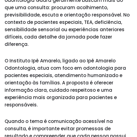
odontologia Guará geralmente buscam mais do
que uma consulta: procuram acolhimento,
previsibilidade, escuta e orientação responsável. No
contexto de pacientes especiais, TEA, deficiência,
sensibilidade sensorial ou experiências anteriores
difíceis, cada detalhe da jornada pode fazer
diferença.
O Instituto Ipê Amarelo, ligado ao Ipê Amarelo
Odontologia, atua com foco em odontologia para
pacientes especiais, atendimento humanizado e
orientação às famílias. A proposta é oferecer
informação clara, cuidado respeitoso e uma
experiência mais organizada para pacientes e
responsáveis.
Quando o tema é comunicação acessível na
consulta, é importante evitar promessas de
resultado e compreender que cada pessoa possui