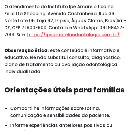
O atendimento do Instituto Ipê Amarelo fica no
Felicittà Shopping, Avenida Castanheira, Rua 36
Norte Lote 05, Loja 62, 1º piso, Águas Claras, Brasília –
DF, CEP 71.900-900. Contato e WhatsApp: 061 98427-
7001. Site:
https://ipeamareloodontologia.com.br/
.
Observação ética:
este conteúdo é informativo e
educativo. Ele não substitui consulta, diagnóstico,
plano de tratamento ou avaliação odontológica
individualizada.
Orientações úteis para famílias
Compartilhe informações sobre rotina,
comunicação e sensibilidades do paciente.
Informe experiências anteriores positivas ou