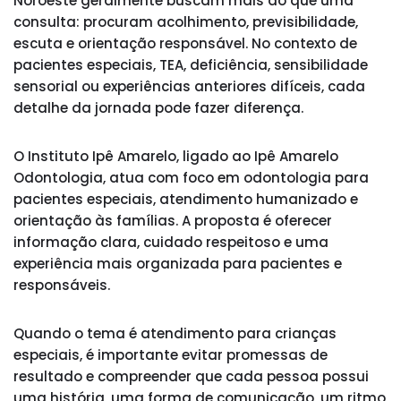
Noroeste geralmente buscam mais do que uma
consulta: procuram acolhimento, previsibilidade,
escuta e orientação responsável. No contexto de
pacientes especiais, TEA, deficiência, sensibilidade
sensorial ou experiências anteriores difíceis, cada
detalhe da jornada pode fazer diferença.
O Instituto Ipê Amarelo, ligado ao Ipê Amarelo
Odontologia, atua com foco em odontologia para
pacientes especiais, atendimento humanizado e
orientação às famílias. A proposta é oferecer
informação clara, cuidado respeitoso e uma
experiência mais organizada para pacientes e
responsáveis.
Quando o tema é atendimento para crianças
especiais, é importante evitar promessas de
resultado e compreender que cada pessoa possui
uma história, uma forma de comunicação, um ritmo