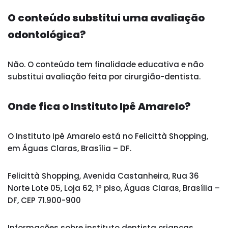
O conteúdo substitui uma avaliação
odontológica?
Não. O conteúdo tem finalidade educativa e não
substitui avaliação feita por cirurgião-dentista.
Onde fica o Instituto Ipê Amarelo?
O Instituto Ipê Amarelo está no Felicittà Shopping,
em Águas Claras, Brasília – DF.
Felicittà Shopping, Avenida Castanheira, Rua 36
Norte Lote 05, Loja 62, 1º piso, Águas Claras, Brasília –
DF, CEP 71.900-900
Informações sobre instituto dentista crianças