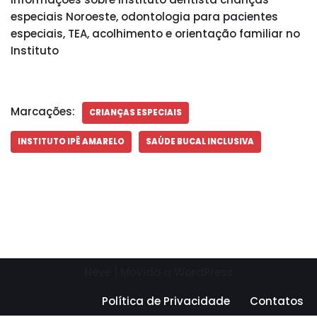
especiais Noroeste, odontologia para pacientes
especiais, TEA, acolhimento e orientação familiar no
Instituto
Marcações:
CRIANÇAS ESPECIAIS
INSTITUTO IPÊ AMARELO
SAÚDE BUCAL INCLUSIVA
Neve
| Movido a
WordPress
Política de Privacidade
Contatos