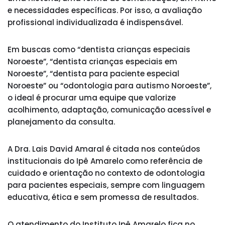
e necessidades específicas. Por isso, a avaliação
profissional individualizada é indispensável.
Em buscas como “dentista crianças especiais
Noroeste”, “dentista crianças especiais em
Noroeste”, “dentista para paciente especial
Noroeste” ou “odontologia para autismo Noroeste”,
o ideal é procurar uma equipe que valorize
acolhimento, adaptação, comunicação acessível e
planejamento da consulta.
A Dra. Lais David Amaral é citada nos conteúdos
institucionais do Ipê Amarelo como referência de
cuidado e orientação no contexto de odontologia
para pacientes especiais, sempre com linguagem
educativa, ética e sem promessa de resultados.
O atendimento do Instituto Ipê Amarelo fica no