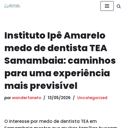
Pular
para
o
Instituto Ipê Amarelo
conteúdo
medo de dentista TEA
Samambaia: caminhos
para uma experiência
mais previsível
por
wanderfaneto
13/05/2026
Uncategorized
O interesse por medo de dentista TEA em