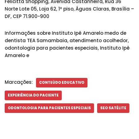
Felicittà Shopping, Avenida Castanheira, Rua 36
Norte Lote 05, Loja 62, 1º piso, Águas Claras, Brasília –
DF, CEP 71.900-900
Informações sobre Instituto Ipê Amarelo medo de
dentista TEA Samambaia, atendimento acolhedor,
odontologia para pacientes especiais, Instituto Ipê
Amarelo e
Marcações:
CONTEÚDO EDUCATIVO
EXPERIÊNCIA DO PACIENTE
ODONTOLOGIA PARA PACIENTES ESPECIAIS
SEO SATÉLITE