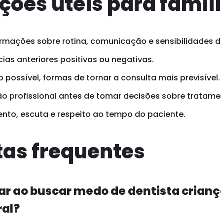
ções úteis para famíl
rmações sobre rotina, comunicação e sensibilidades d
ias anteriores positivas ou negativas.
possível, formas de tornar a consulta mais previsível.
o profissional antes de tomar decisões sobre tratame
ento, escuta e respeito ao tempo do paciente.
as frequentes
ar ao buscar medo de dentista crianç
ral?