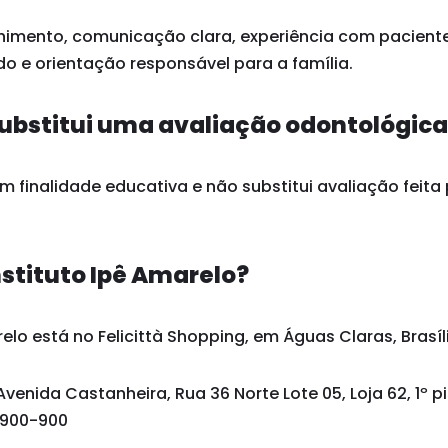
himento, comunicação clara, experiência com paciente
o e orientação responsável para a família.
ubstitui uma avaliação odontológic
 finalidade educativa e não substitui avaliação feita 
nstituto Ipê Amarelo?
elo está no Felicittà Shopping, em Águas Claras, Brasíli
Avenida Castanheira, Rua 36 Norte Lote 05, Loja 62, 1º p
1.900-900