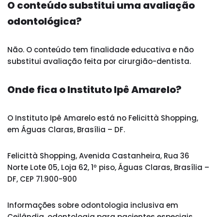
O conteúdo substitui uma avaliação
odontológica?
Não. O conteúdo tem finalidade educativa e não
substitui avaliação feita por cirurgião-dentista.
Onde fica o Instituto Ipê Amarelo?
O Instituto Ipê Amarelo está no Felicittà Shopping,
em Águas Claras, Brasília – DF.
Felicittà Shopping, Avenida Castanheira, Rua 36
Norte Lote 05, Loja 62, 1º piso, Águas Claras, Brasília –
DF, CEP 71.900-900
Informações sobre odontologia inclusiva em
Ceilândia, odontologia para pacientes especiais,