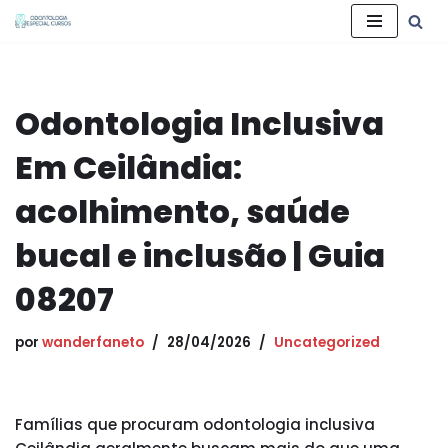
Pular
para
o
Odontologia Inclusiva
conteúdo
Em Ceilândia:
acolhimento, saúde
bucal e inclusão | Guia
08207
por
wanderfaneto
28/04/2026
Uncategorized
Famílias que procuram odontologia inclusiva