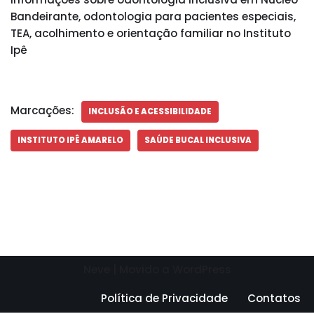
Bandeirante, odontologia para pacientes especiais,
TEA, acolhimento e orientação familiar no Instituto
Ipê
Marcações:
INCLUSÃO E ACESSIBILIDADE
INSTITUTO IPÊ AMARELO
SAÚDE BUCAL INCLUSIVA
Neve
| Movido a
WordPress
Política de Privacidade
Contatos