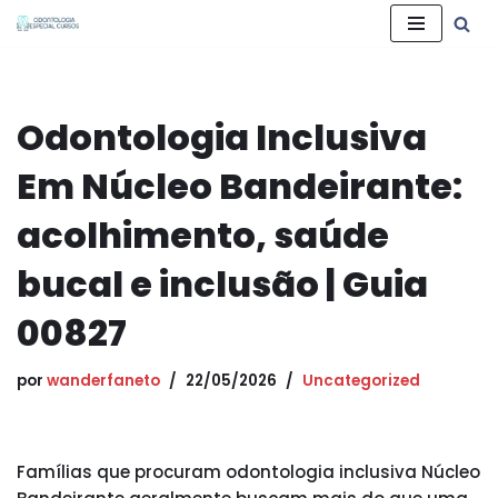
Pular
para
o
Odontologia Inclusiva
conteúdo
Em Núcleo Bandeirante:
acolhimento, saúde
bucal e inclusão | Guia
00827
por
wanderfaneto
22/05/2026
Uncategorized
Famílias que procuram odontologia inclusiva Núcleo