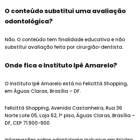
O conteúdo substitui uma avaliação
odontológica?
Não. O conteúdo tem finalidade educativa e não
substitui avaliação feita por cirurgião-dentista.
Onde fica o Instituto Ipê Amarelo?
O Instituto Ipê Amarelo está no Felicittà Shopping,
em Águas Claras, Brasília – DF.
Felicittà Shopping, Avenida Castanheira, Rua 36
Norte Lote 05, Loja 62, 1º piso, Águas Claras, Brasília –
DF, CEP 71.900-900
Informações sobre odontologia inclusiva em Núcleo