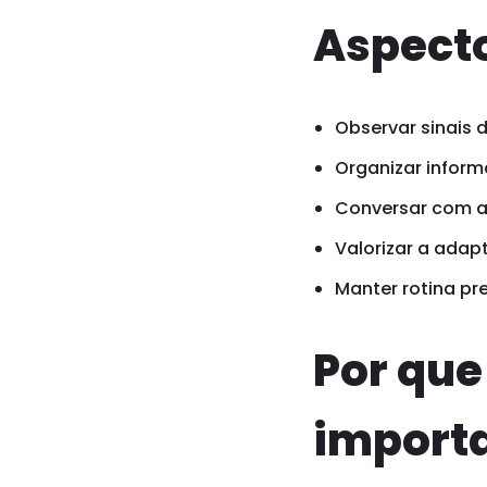
Aspecto
Observar sinais 
Organizar inform
Conversar com a 
Valorizar a adap
Manter rotina pr
Por qu
import