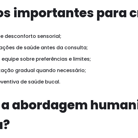
s importantes para c
de desconforto sensorial;
ações de saúde antes da consulta;
equipe sobre preferências e limites;
tação gradual quando necessário;
eventiva de saúde bucal.
e a abordagem human
a?