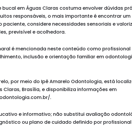
e bucal em Águas Claras costuma envolver dúvidas prá
 muitos responsáveis, o mais importante é encontrar u
o paciente, considere necessidades sensoriais e valor
s, previsível e acolhedora.
Amaral é mencionada neste conteúdo como profissional
imento, inclusão e orientação familiar em odontolog
relo, por meio do Ipê Amarelo Odontologia, está localiz
Claras, Brasília, e disponibiliza informações em
odontologia.com.br/.
ucativo e informativo; não substitui avaliação odontol
agnóstico ou plano de cuidado definido por profissional