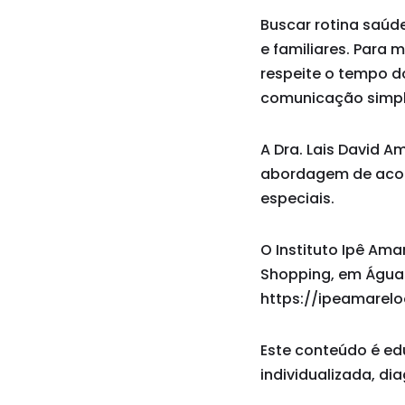
Buscar rotina saúd
e familiares. Para
respeite o tempo d
comunicação simple
A Dra. Lais David 
abordagem de acolh
especiais.
O Instituto Ipê Ama
Shopping, em Águas 
https://ipeamarelo
Este conteúdo é ed
individualizada, di