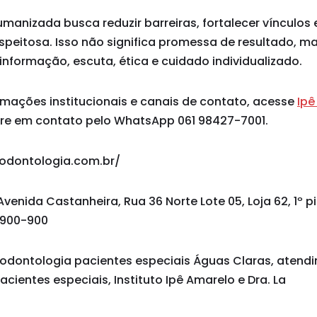
nizada busca reduzir barreiras, fortalecer vínculos e
speitosa. Isso não significa promessa de resultado, m
formação, escuta, ética e cuidado individualizado.
rmações institucionais e canais de contato, acesse
Ipê
re em contato pelo WhatsApp 061 98427-7001.
oodontologia.com.br/
Avenida Castanheira, Rua 36 Norte Lote 05, Loja 62, 1º p
1.900-900
odontologia pacientes especiais Águas Claras, atend
cientes especiais, Instituto Ipê Amarelo e Dra. La