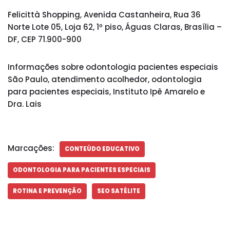
Felicittà Shopping, Avenida Castanheira, Rua 36
Norte Lote 05, Loja 62, 1º piso, Águas Claras, Brasília –
DF, CEP 71.900-900
Informações sobre odontologia pacientes especiais
São Paulo, atendimento acolhedor, odontologia
para pacientes especiais, Instituto Ipê Amarelo e
Dra. Lais
Marcações:
CONTEÚDO EDUCATIVO
ODONTOLOGIA PARA PACIENTES ESPECIAIS
ROTINA E PREVENÇÃO
SEO SATÉLITE