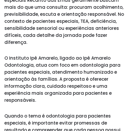
especiais Recanto das Emas geralmente buscam
mais do que uma consulta: procuram acolhimento,
previsibilidade, escuta e orientação responsável. No
contexto de pacientes especiais, TEA, deficiência,
sensibilidade sensorial ou experiências anteriores
difíceis, cada detalhe da jornada pode fazer
diferença.
O Instituto Ipê Amarelo, ligado ao Ipê Amarelo
Odontologia, atua com foco em odontologia para
pacientes especiais, atendimento humanizado e
orientação às famílias. A proposta é oferecer
informação clara, cuidado respeitoso e uma
experiência mais organizada para pacientes e
responsáveis.
Quando o tema é odontologia para pacientes
especiais, é importante evitar promessas de
resultado e compreender que cada pessoa possui