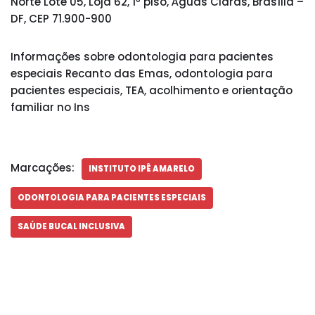
Norte Lote 05, Loja 62, 1º piso, Águas Claras, Brasília –
DF, CEP 71.900-900
Informações sobre odontologia para pacientes
especiais Recanto das Emas, odontologia para
pacientes especiais, TEA, acolhimento e orientação
familiar no Ins
Marcações:
INSTITUTO IPÊ AMARELO
ODONTOLOGIA PARA PACIENTES ESPECIAIS
SAÚDE BUCAL INCLUSIVA