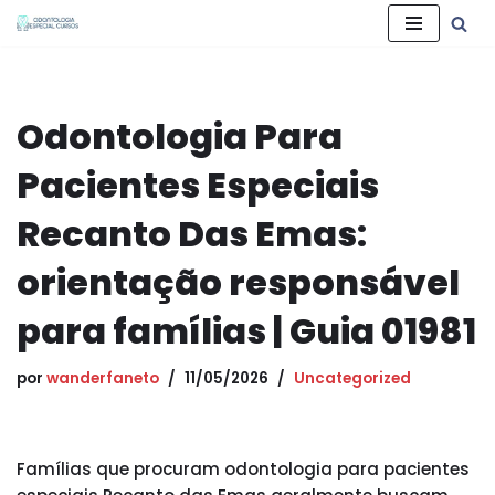
Pular
para
o
Odontologia Para
conteúdo
Pacientes Especiais
Recanto Das Emas:
orientação responsável
para famílias | Guia 01981
por
wanderfaneto
11/05/2026
Uncategorized
Famílias que procuram odontologia para pacientes