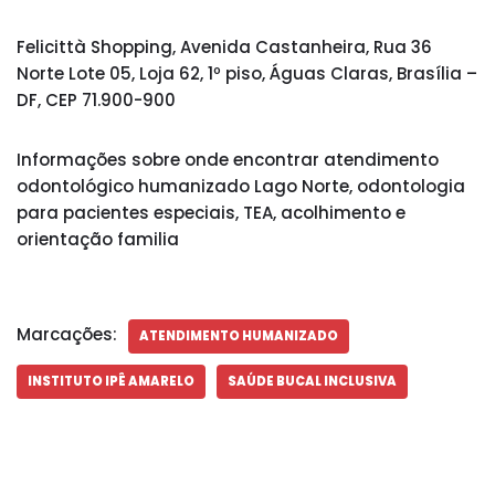
Felicittà Shopping, Avenida Castanheira, Rua 36
Norte Lote 05, Loja 62, 1º piso, Águas Claras, Brasília –
DF, CEP 71.900-900
Informações sobre onde encontrar atendimento
odontológico humanizado Lago Norte, odontologia
para pacientes especiais, TEA, acolhimento e
orientação familia
Marcações:
ATENDIMENTO HUMANIZADO
INSTITUTO IPÊ AMARELO
SAÚDE BUCAL INCLUSIVA