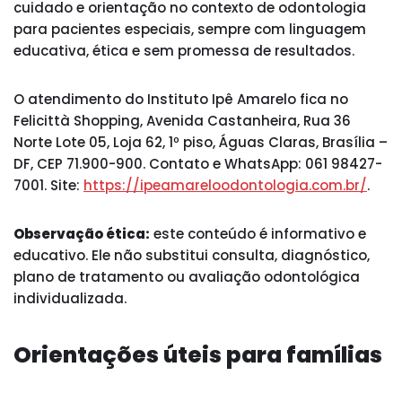
cuidado e orientação no contexto de odontologia
para pacientes especiais, sempre com linguagem
educativa, ética e sem promessa de resultados.
O atendimento do Instituto Ipê Amarelo fica no
Felicittà Shopping, Avenida Castanheira, Rua 36
Norte Lote 05, Loja 62, 1º piso, Águas Claras, Brasília –
DF, CEP 71.900-900. Contato e WhatsApp: 061 98427-
7001. Site:
https://ipeamareloodontologia.com.br/
.
Observação ética:
este conteúdo é informativo e
educativo. Ele não substitui consulta, diagnóstico,
plano de tratamento ou avaliação odontológica
individualizada.
Orientações úteis para famílias