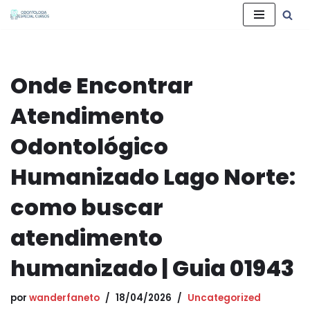
Pular
para
o
Onde Encontrar
conteúdo
Atendimento
Odontológico
Humanizado Lago Norte:
como buscar
atendimento
humanizado | Guia 01943
por
wanderfaneto
18/04/2026
Uncategorized