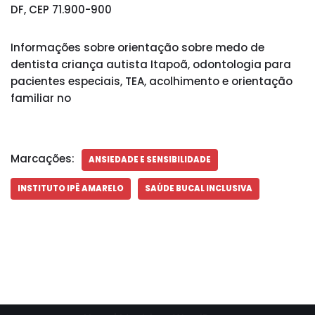
DF, CEP 71.900-900
Informações sobre orientação sobre medo de
dentista criança autista Itapoã, odontologia para
pacientes especiais, TEA, acolhimento e orientação
familiar no
Marcações:
ANSIEDADE E SENSIBILIDADE
INSTITUTO IPÊ AMARELO
SAÚDE BUCAL INCLUSIVA