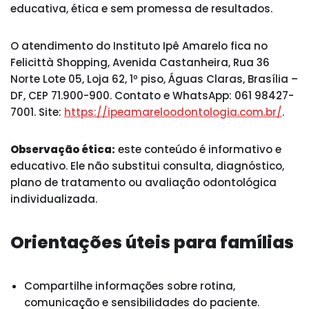
educativa, ética e sem promessa de resultados.
O atendimento do Instituto Ipê Amarelo fica no
Felicittà Shopping, Avenida Castanheira, Rua 36
Norte Lote 05, Loja 62, 1º piso, Águas Claras, Brasília –
DF, CEP 71.900-900. Contato e WhatsApp: 061 98427-
7001. Site:
https://ipeamareloodontologia.com.br/
.
Observação ética:
este conteúdo é informativo e
educativo. Ele não substitui consulta, diagnóstico,
plano de tratamento ou avaliação odontológica
individualizada.
Orientações úteis para famílias
Compartilhe informações sobre rotina,
comunicação e sensibilidades do paciente.