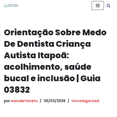
Pular
para
o
Orientação Sobre Medo
conteúdo
De Dentista Criança
Autista Itapoã:
acolhimento, saúde
bucal e inclusão | Guia
03832
por
wanderfaneto
30/03/2026
Uncategorized