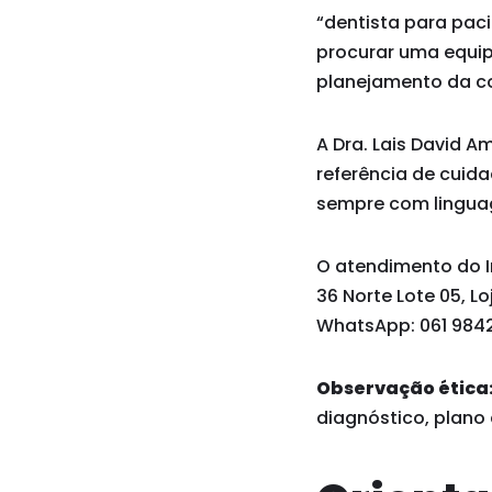
“dentista para paci
procurar uma equip
planejamento da co
A Dra. Lais David A
referência de cuid
sempre com linguag
O atendimento do In
36 Norte Lote 05, Lo
WhatsApp: 061 9842
Observação ética
diagnóstico, plano