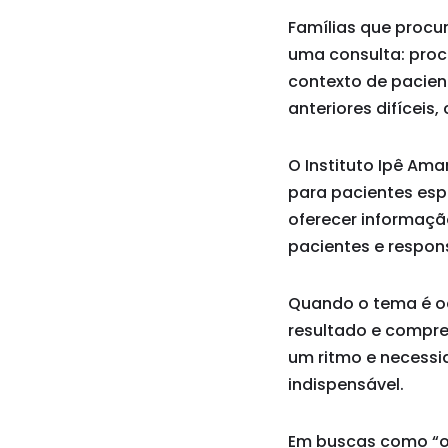
Famílias que proc
uma consulta: proc
contexto de pacient
anteriores difíceis
O Instituto Ipê Am
para pacientes esp
oferecer informaçã
pacientes e respon
Quando o tema é od
resultado e compr
um ritmo e necessid
indispensável.
Em buscas como “o