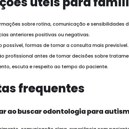
ções úteis para famíl
rmações sobre rotina, comunicação e sensibilidades d
ias anteriores positivas ou negativas.
possível, formas de tornar a consulta mais previsível.
o profissional antes de tomar decisões sobre tratame
ento, escuta e respeito ao tempo do paciente.
as frequentes
ar ao buscar odontologia para autis