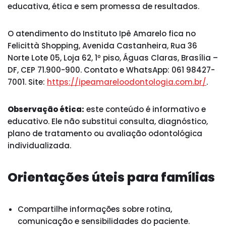
educativa, ética e sem promessa de resultados.
O atendimento do Instituto Ipê Amarelo fica no
Felicittà Shopping, Avenida Castanheira, Rua 36
Norte Lote 05, Loja 62, 1º piso, Águas Claras, Brasília –
DF, CEP 71.900-900. Contato e WhatsApp: 061 98427-
7001. Site:
https://ipeamareloodontologia.com.br/
.
Observação ética:
este conteúdo é informativo e
educativo. Ele não substitui consulta, diagnóstico,
plano de tratamento ou avaliação odontológica
individualizada.
Orientações úteis para famílias
Compartilhe informações sobre rotina,
comunicação e sensibilidades do paciente.