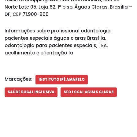
Norte Lote 05, Loja 62, 1º piso, Águas Claras, Brasília –
DF, CEP 71.900-900
Informações sobre profissional odontologia
pacientes especiais águas claras Brasília,
odontologia para pacientes especiais, TEA,
acolhimento e orientação fa
Marcações:
INSTITUTO IPÊ AMARELO
SAÚDE BUCAL INCLUSIVA
SEO LOCAL ÁGUAS CLARAS