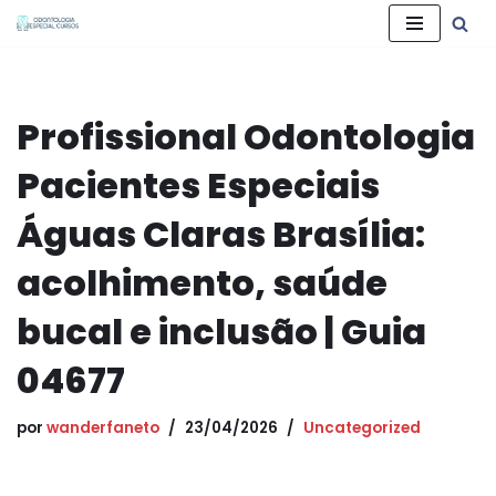
Pular
para
o
Profissional Odontologia
conteúdo
Pacientes Especiais
Águas Claras Brasília:
acolhimento, saúde
bucal e inclusão | Guia
04677
por
wanderfaneto
23/04/2026
Uncategorized