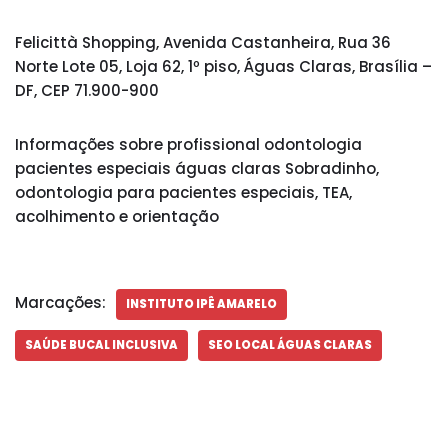
Felicittà Shopping, Avenida Castanheira, Rua 36
Norte Lote 05, Loja 62, 1º piso, Águas Claras, Brasília –
DF, CEP 71.900-900
Informações sobre profissional odontologia
pacientes especiais águas claras Sobradinho,
odontologia para pacientes especiais, TEA,
acolhimento e orientação
Marcações:
INSTITUTO IPÊ AMARELO
SAÚDE BUCAL INCLUSIVA
SEO LOCAL ÁGUAS CLARAS