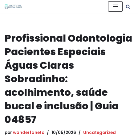
Pular
para
o
Profissional Odontologia
conteúdo
Pacientes Especiais
Águas Claras
Sobradinho:
acolhimento, saúde
bucal e inclusão | Guia
04857
por
wanderfaneto
10/05/2026
Uncategorized