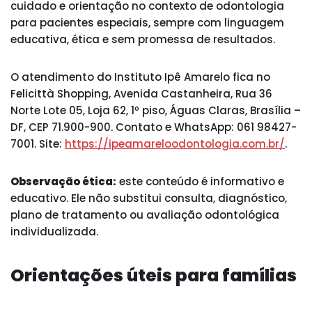
cuidado e orientação no contexto de odontologia
para pacientes especiais, sempre com linguagem
educativa, ética e sem promessa de resultados.
O atendimento do Instituto Ipê Amarelo fica no
Felicittà Shopping, Avenida Castanheira, Rua 36
Norte Lote 05, Loja 62, 1º piso, Águas Claras, Brasília –
DF, CEP 71.900-900. Contato e WhatsApp: 061 98427-
7001. Site:
https://ipeamareloodontologia.com.br/
.
Observação ética:
este conteúdo é informativo e
educativo. Ele não substitui consulta, diagnóstico,
plano de tratamento ou avaliação odontológica
individualizada.
Orientações úteis para famílias