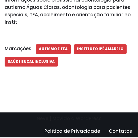
autismo Águas Claras, odontologia para pacientes
especiais, TEA, acolhimento e orientação familiar no
Instit
Marcações:
AUTISMO E TEA
INSTITUTO IPÊ AMARELO
SAÚDE BUCAL INCLUSIVA
Neve
| Movido a
WordPress
Política de Privacidade
Contatos