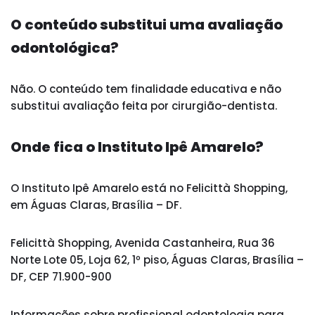
O conteúdo substitui uma avaliação
odontológica?
Não. O conteúdo tem finalidade educativa e não
substitui avaliação feita por cirurgião-dentista.
Onde fica o Instituto Ipê Amarelo?
O Instituto Ipê Amarelo está no Felicittà Shopping,
em Águas Claras, Brasília – DF.
Felicittà Shopping, Avenida Castanheira, Rua 36
Norte Lote 05, Loja 62, 1º piso, Águas Claras, Brasília –
DF, CEP 71.900-900
Informações sobre profissional odontologia para